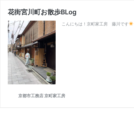
花街宮川町お散歩BLog
こんにちは！京町家工房 藤川です
京都市工務店 京町家工房