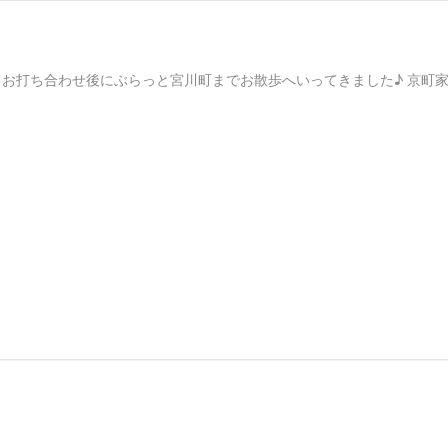
お打ち合わせ後にぶらっと宮川町までお散歩へいってきました♪ 京町家