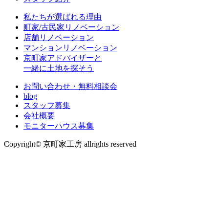
私たちが選ばれる理由
町家/古民家リノベーション
店舗リノベーション
マンションリノベーション
京町家アドバイザーと
一緒に土地を探そう
お問い合わせ・無料相談会
blog
スタッフ募集
会社概要
モニターハウス募集
Copyright© 京町家工房 allrights reserved