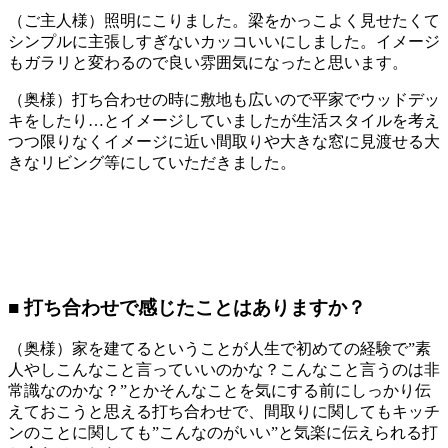
（ご主人様）照明にこりました。梁をかっこよく見せたくて
シンプルに主張しすぎないカッコいいにしました。イメージ
もガラリと変わるので良い雰囲気になったと思います。
（奥様）打ち合わせの時に敷地も広いので平家でウッドデッ
キをしたり…とイメージしていましたが生活スタイルを考え
つつ限りなくイメージに近い間取りや大きな窓に見渡せる大
きなリビング等にしていただきました。
■ 打ち合わせで感じたことはありますか？
（奥様）家を建てるということが人生で初めての経験で”素
人やしこんなこと言っていいのかな？こんなこと言うのは非
常識なのかな？”とかそんなことを気にする前にしっかり伝
えておこうと思える打ち合わせで、間取りに関してもキッチ
ンのことに関しても”こんなのがいい”と気楽に伝えられる打