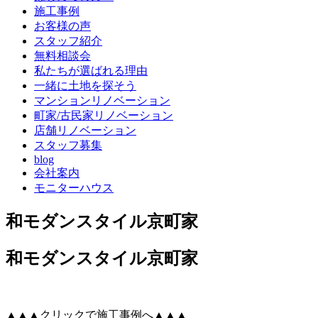
施工事例
お客様の声
スタッフ紹介
無料相談会
私たちが選ばれる理由
一緒に土地を探そう
マンションリノベーション
町家/古民家リノベーション
店舗リノベーション
スタッフ募集
blog
会社案内
モニターハウス
和モダンスタイル京町家
和モダンスタイル京町家
▲▲▲クリックで施工事例へ▲▲▲