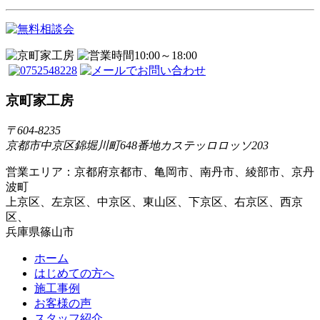
京町家工房
〒604-8235
京都市中京区錦堀川町648番地カステッロロッソ203
営業エリア：京都府京都市、亀岡市、南丹市、綾部市、京丹
波町
上京区、左京区、中京区、東山区、下京区、右京区、西京
区、
兵庫県篠山市
ホーム
はじめての方へ
施工事例
お客様の声
スタッフ紹介