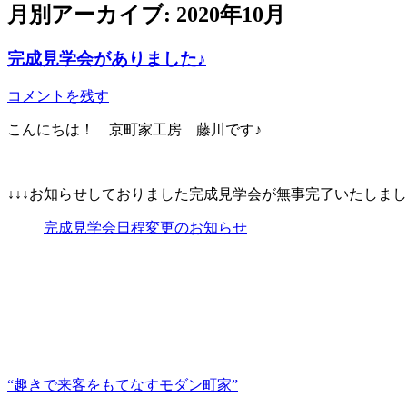
月別アーカイブ:
2020年10月
完成見学会がありました♪
コメントを残す
こんにちは！ 京町家工房 藤川です♪
↓↓↓お知らせしておりました完成見学会が無事完了いたしま
完成見学会日程変更のお知らせ
“趣きで来客をもてなすモダン町家”