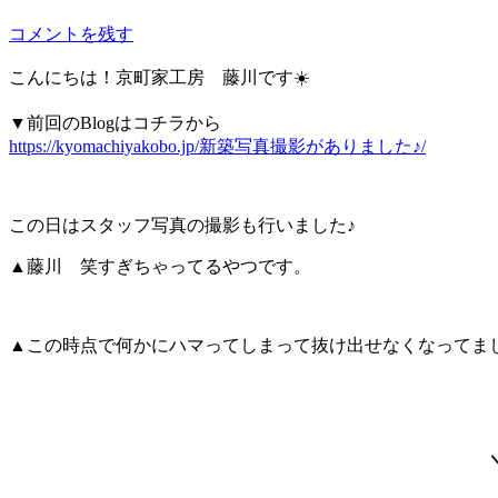
コメントを残す
こんにちは！京町家工房 藤川です☀️
▼前回のBlogはコチラから
https://kyomachiyakobo.jp/新築写真撮影がありました♪/
この日はスタッフ写真の撮影も行いました♪
▲藤川 笑すぎちゃってるやつです。
▲この時点で何かにハマってしまって抜け出せなくなってま