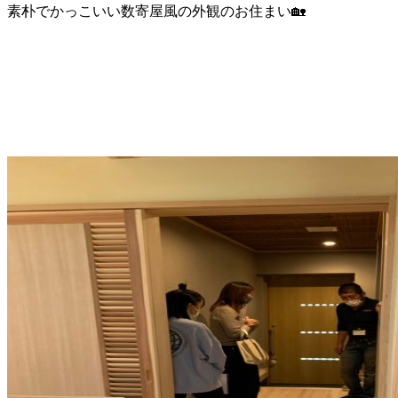
素朴でかっこいい数寄屋風の外観のお住まい🏡