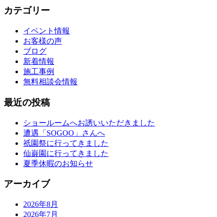
カテゴリー
イベント情報
お客様の声
ブログ
新着情報
施工事例
無料相談会情報
最近の投稿
ショールームへお誘いいただきました
遭遇「SOGOO」さんへ
祇園祭に行ってきました
仙巌園に行ってきました
夏季休暇のお知らせ
アーカイブ
2026年8月
2026年7月