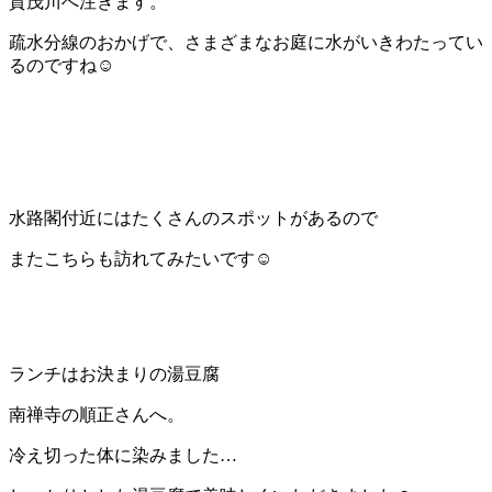
賀茂川へ注ぎます。
疏水分線のおかげで、さまざまなお庭に水がいきわたってい
るのですね☺️
水路閣付近にはたくさんのスポットがあるので
またこちらも訪れてみたいです☺️
ランチはお決まりの湯豆腐
南禅寺の順正さんへ。
冷え切った体に染みました…