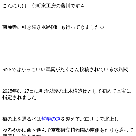
こんにちは！京町家工房の藤川です☺️
南禅寺に引き続き水路閣にも行ってきました☺️
SNSではかっこいい写真がたくさん投稿されている水路閣
2025年8月27日に明治以降の土木構造物として初めて国宝に
指定されました
橋の上を通る水は
哲学の道
を越えて北白川まで北上し
ゆるやかに西へ進んで京都府立植物園の南側あたりを通って