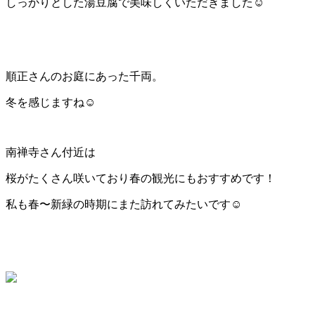
しっかりとした湯豆腐で美味しくいただきました☺️
順正さんのお庭にあった千両。
冬を感じますね☺️
南禅寺さん付近は
桜がたくさん咲いており春の観光にもおすすめです！
私も春〜新緑の時期にまた訪れてみたいです☺️