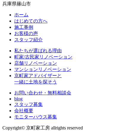
兵庫県篠山市
ホーム
はじめての方へ
施工事例
お客様の声
スタッフ紹介
私たちが選ばれる理由
町家/古民家リノベーション
店舗リノベーション
マンションリノベーション
京町家アドバイザーと
一緒に土地を探そう
お問い合わせ・無料相談会
blog
スタッフ募集
会社概要
モニターハウス募集
Copyright© 京町家工房 allrights reserved