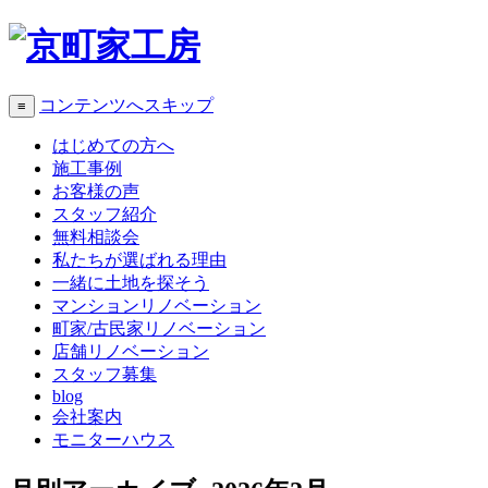
コンテンツへスキップ
≡
はじめての方へ
施工事例
お客様の声
スタッフ紹介
無料相談会
私たちが選ばれる理由
一緒に土地を探そう
マンションリノベーション
町家/古民家リノベーション
店舗リノベーション
スタッフ募集
blog
会社案内
モニターハウス