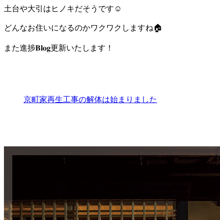
土台や大引はヒノキだそうです☺️
どんなお住いになるのかワクワクしますね🏠
また進捗
𝐁𝐥𝐨𝐠
更新いたします！
京町家再生工事の解体は始まりました