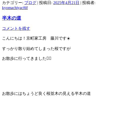
カテゴリー:
ブログ
| 投稿日:
2025年4月21日
|
投稿者:
kyomachiyacftlf
半木の道
コメントを残す
こんにちは！京町家工房 藤川です☀️
すっかり散り始めてしまった桜ですが
お散歩に行ってきました🚶‍♂️
お散歩にはちょうど良く桜並木の見える半木の道