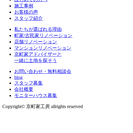
施工事例
お客様の声
スタッフ紹介
私たちが選ばれる理由
町家/古民家リノベーション
店舗リノベーション
マンションリノベーション
京町家アドバイザーと
一緒に土地を探そう
お問い合わせ・無料相談会
blog
スタッフ募集
会社概要
モニターハウス募集
Copyright© 京町家工房 allrights reserved