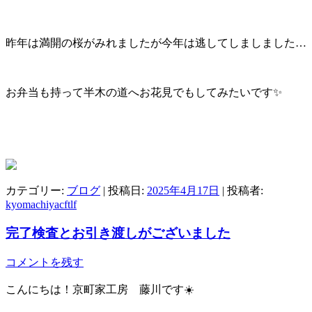
昨年は満開の桜がみれましたが今年は逃してしましました…
お弁当も持って半木の道へお花見でもしてみたいです✨
カテゴリー:
ブログ
| 投稿日:
2025年4月17日
|
投稿者:
kyomachiyacftlf
完了検査とお引き渡しがございました
コメントを残す
こんにちは！京町家工房 藤川です☀️