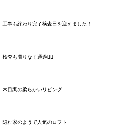
工事も終わり完了検査日を迎えました！
検査も滞りなく通過🙆‍♀️
木目調の柔らかいリビング
隠れ家のようで人気のロフト