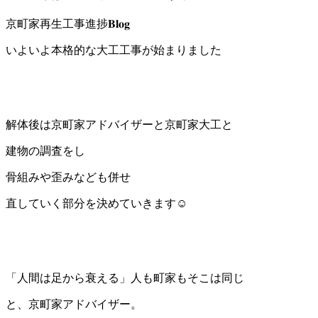
京町家再生工事進捗
𝐁𝐥𝐨𝐠
いよいよ本格的な大工工事が始まりました
解体後は京町家アドバイザーと京町家大工と
建物の調査をし
骨組みや歪みなども併せ
直していく部分を決めていきます☺️
「人間は足から衰える」人も町家もそこは同じ
と、京町家アドバイザー。