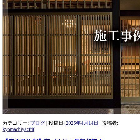
カテゴリー:
ブログ
| 投稿日:
2025年4月14日
|
投稿者:
kyomachiyacftlf