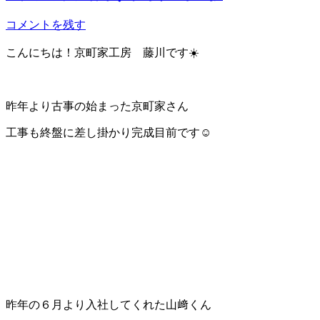
コメントを残す
こんにちは！京町家工房 藤川です☀️
昨年より古事の始まった京町家さん
工事も終盤に差し掛かり完成目前です☺️
昨年の６月より入社してくれた山﨑くん