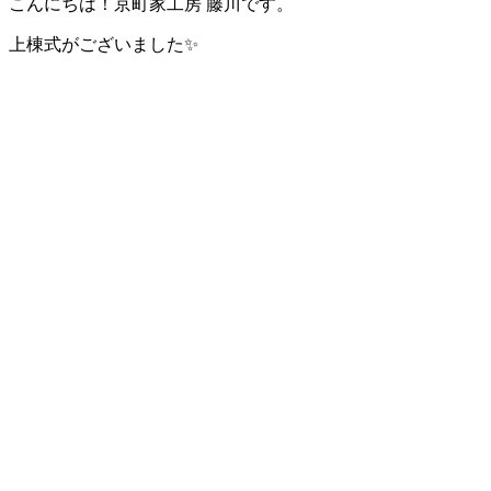
こんにちは！京町家工房 藤川です。
上棟式がございました✨