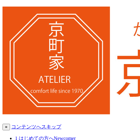
コンテンツへスキップ
≡
1
はじめての方へ
Newcomer