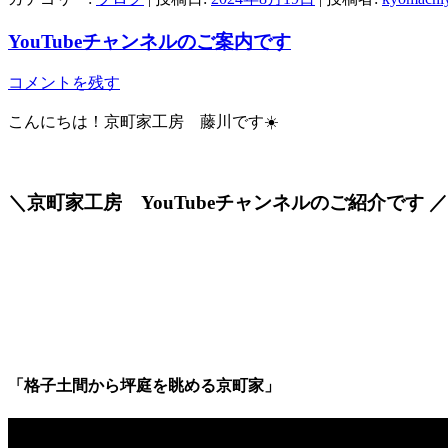
YouTubeチャンネルのご案内です
コメントを残す
こんにちは！京町家工房 藤川です☀️
＼京町家工房 YouTubeチャンネルのご紹介です ／
「格子土間から坪庭を眺める京町家」