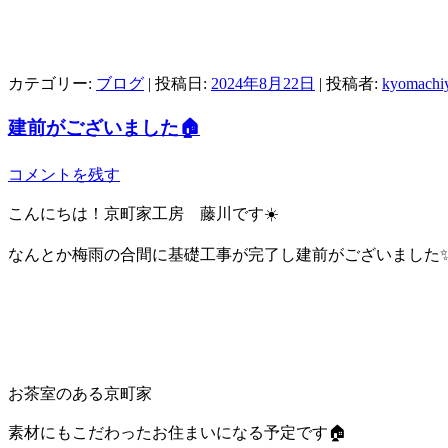
カテゴリー:
ブログ
| 投稿日:
2024年8月22日
|
投稿者:
kyomachiy
建前がございました🏠
コメントを残す
こんにちは！京町家工房 藤川です☀️
なんとか梅雨の合間に基礎工事が完了し建前がございました
お茶室のある京町家
素材にもこだわったお住まいになる予定です🏠