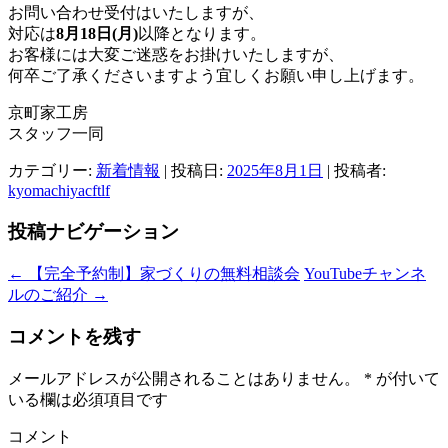
お問い合わせ受付はいたしますが、
対応は
8月18日(月)
以降となります。
お客様には大変ご迷惑をお掛けいたしますが、
何卒ご了承くださいますよう宜しくお願い申し上げます。
京町家工房
スタッフ一同
カテゴリー:
新着情報
| 投稿日:
2025年8月1日
|
投稿者:
kyomachiyacftlf
投稿ナビゲーション
←
【完全予約制】家づくりの無料相談会
YouTubeチャンネ
ルのご紹介
→
コメントを残す
メールアドレスが公開されることはありません。
*
が付いて
いる欄は必須項目です
コメント