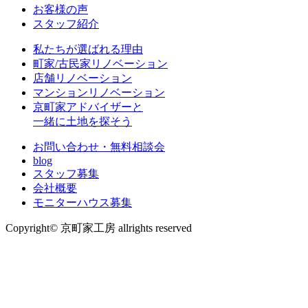
お客様の声
スタッフ紹介
私たちが選ばれる理由
町家/古民家リノベーション
店舗リノベーション
マンションリノベーション
京町家アドバイザーと
一緒に土地を探そう
お問い合わせ・無料相談会
blog
スタッフ募集
会社概要
モニターハウス募集
Copyright© 京町家工房 allrights reserved