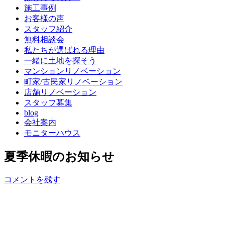
施工事例
お客様の声
スタッフ紹介
無料相談会
私たちが選ばれる理由
一緒に土地を探そう
マンションリノベーション
町家/古民家リノベーション
店舗リノベーション
スタッフ募集
blog
会社案内
モニターハウス
夏季休暇のお知らせ
コメントを残す